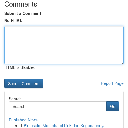
Comments
Submit a Comment
No HTML
HTML is disabled
Report Page
Search
Go
Published News
1
Bimaspin: Memahami Link dan Kegunaannya