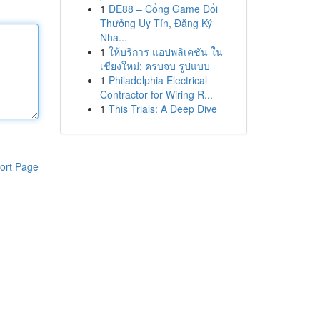
1
DE88 – Cổng Game Đổi
Thưởng Uy Tín, Đăng Ký
Nha...
1
ให้บริการ แอปพลิเคชัน ใน
เชียงใหม่: ครบจบ รูปแบบ
1
Philadelphia Electrical
Contractor for Wiring R...
1
This Trials: A Deep Dive
ort Page