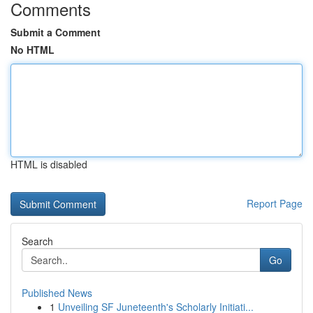
Comments
Submit a Comment
No HTML
HTML is disabled
Report Page
Search
Go
Published News
1
Unveiling SF Juneteenth's Scholarly Initiati...