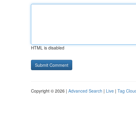
HTML is disabled
Copyright © 2026 |
Advanced Search
|
Live
|
Tag Clou