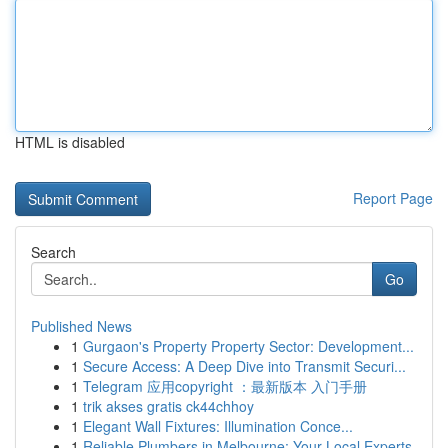
HTML is disabled
Report Page
Search
Go
Published News
1
Gurgaon's Property Property Sector: Development...
1
Secure Access: A Deep Dive into Transmit Securi...
1
Telegram 应用copyright ：最新版本 入门手册
1
trik akses gratis ck44chhoy
1
Elegant Wall Fixtures: Illumination Conce...
1
Reliable Plumbers in Melbourne: Your Local Experts