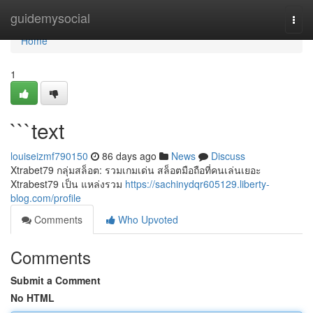
Home
guidemysocial
Togg
navi
Home
1
```text
louiseizmf790150
86 days ago
News
Discuss
Xtrabet79 กลุ่มสล็อต: รวมเกมเด่น สล็อตมือถือที่คนเล่นเยอะ
Xtrabest79 เป็น แหล่งรวม
https://sachinydqr605129.liberty-
blog.com/profile
Comments
Who Upvoted
Comments
Submit a Comment
No HTML