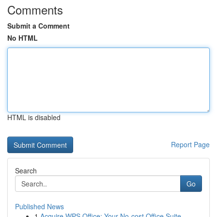
Comments
Submit a Comment
No HTML
HTML is disabled
Report Page
Search
Go
Published News
1
Acquire WPS Office: Your No-cost Office Suite