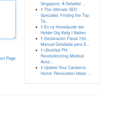
Singapore: A Detailed ...
1
The Ultimate SEO
Specialist: Finding the Top
Ta...
1
En ny Hovedpude der
Holder Dig Kølig I Natten
1
Declaración Fiscal 720:
Manual Detallada para E...
1
UltraVisit PH:
Revolutionizing Medical
ort Page
Acce...
1
Update Your Canberra
Home: Renovation Ideas ...