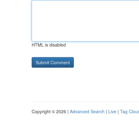
HTML is disabled
Copyright © 2026 |
Advanced Search
|
Live
|
Tag Clou