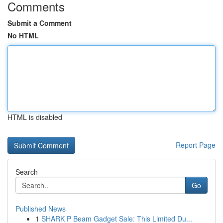
Comments
Submit a Comment
No HTML
HTML is disabled
Report Page
Search
Go
Published News
1
SHARK P Beam Gadget Sale: This Limited Du...