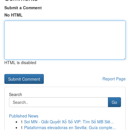
Submit a Comment
No HTML
HTML is disabled
Report Page
Search
Go
Published News
1
Soi MN - Giải Quyết Xổ Số VIP: Tìm Số MB Siê...
1
Plataformas elevadoras en Sevilla: Guía comple...