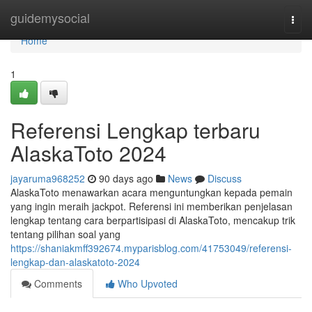
Home
guidemysocial
Togg
navi
Home
1
Referensi Lengkap terbaru
AlaskaToto 2024
jayaruma968252
90 days ago
News
Discuss
AlaskaToto menawarkan acara menguntungkan kepada pemain
yang ingin meraih jackpot. Referensi ini memberikan penjelasan
lengkap tentang cara berpartisipasi di AlaskaToto, mencakup trik
tentang pilihan soal yang
https://shaniakmff392674.myparisblog.com/41753049/referensi-
lengkap-dan-alaskatoto-2024
Comments
Who Upvoted