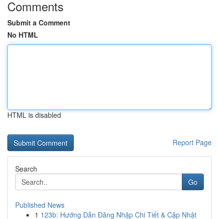
Comments
Submit a Comment
No HTML
HTML is disabled
Report Page
Search
Go
Published News
1
123b: Hướng Dẫn Đăng Nhập Chi Tiết & Cập Nhật