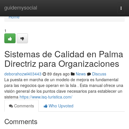
Home
guidemysocial
Togg
navi
Home
1
Sistemas de Calidad en Palma
Directriz para Organizaciones
deborahozwl403443
89 days ago
News
Discuss
La puesta en marcha de un modelo de mejora es fundamental
para las negocios que operan en la Isla . Esta manual ofrece una
visión general de los puntos clave necesarios para establecer un
sistema
https://www.isq-turistica.com/
Comments
Who Upvoted
Comments