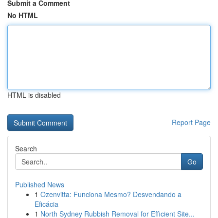
Submit a Comment
No HTML
HTML is disabled
Report Page
Search
Go
Published News
1
Ozenvitta: Funciona Mesmo? Desvendando a
Eficácia
1
North Sydney Rubbish Removal for Efficient Site...