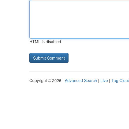
HTML is disabled
Copyright © 2026 |
Advanced Search
|
Live
|
Tag Clou