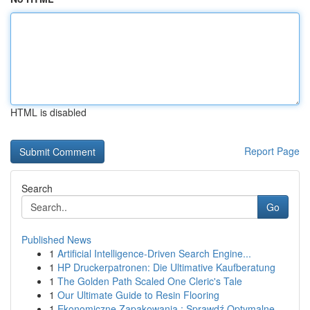
HTML is disabled
Report Page
Search
Go
Published News
1
Artificial Intelligence-Driven Search Engine...
1
HP Druckerpatronen: Die Ultimative Kaufberatung
1
The Golden Path Scaled One Cleric's Tale
1
Our Ultimate Guide to Resin Flooring
1
Ekonomiczne Zapakowania : Sprawdź Optymalne