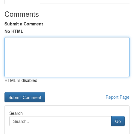
Comments
Submit a Comment
No HTML
HTML is disabled
Report Page
Search
Go