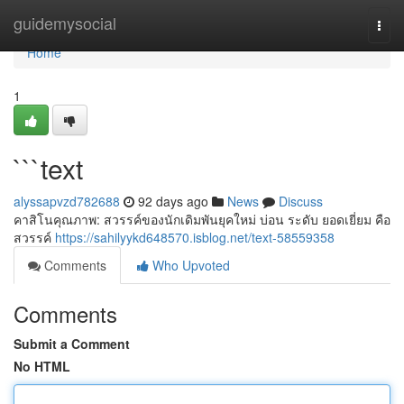
Home
guidemysocial
Togg
navi
Home
1
```text
alyssapvzd782688
92 days ago
News
Discuss
คาสิโนคุณภาพ: สวรรค์ของนักเดิมพันยุคใหม่ บ่อน ระดับ ยอดเยี่ยม คือ
สวรรค์
https://sahilyykd648570.isblog.net/text-58559358
Comments
Who Upvoted
Comments
Submit a Comment
No HTML