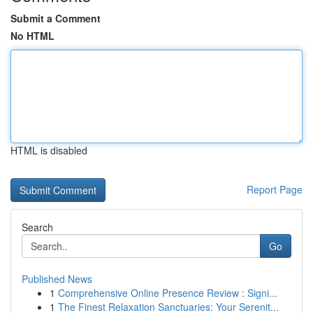
Submit a Comment
No HTML
HTML is disabled
Report Page
Search
Go
Published News
1
Comprehensive Online Presence Review : Signi...
1
The Finest Relaxation Sanctuaries: Your Serenit...