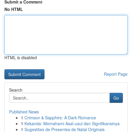
Submit a Comment
No HTML
HTML is disabled
Report Page
Search
Go
Published News
1
Crimson & Sapphire: A Dark Romance
1
Kekanda: Memahami Asal-usul dan Signifikansinya
1
Sugestões de Presentes de Natal Originais