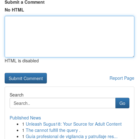
Submit a Comment
No HTML
HTML is disabled
Report Page
Search
Go
Published News
1
Unleash Sugus18: Your Source for Adult Content
1
The cannot fulfill the query .
1
Guía profesional de vigilancia y patrullaje res...