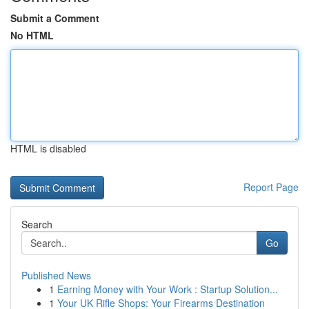
Submit a Comment
No HTML
HTML is disabled
Report Page
Search
Go
Published News
1
Earning Money with Your Work : Startup Solution...
1
Your UK Rifle Shops: Your Firearms Destination