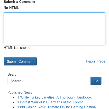
Submit a Comment
No HTML
HTML is disabled
Report Page
Search
Go
Published News
1
White Turkey Varieties: A Thorough Handbook
1
Forest Warriors: Guardians of the Forest
1
88i Casino: Your Ultimate Online Gaming Destina...