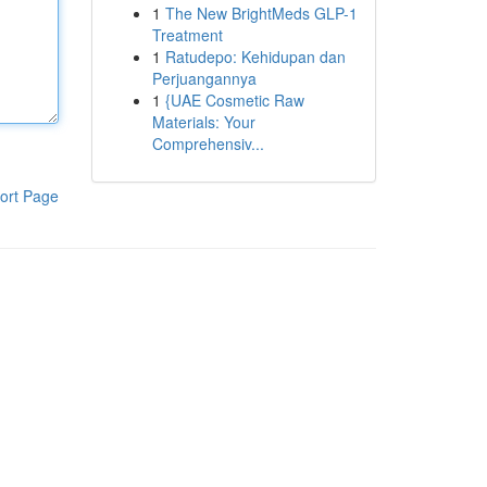
1
The New BrightMeds GLP-1
Treatment
1
Ratudepo: Kehidupan dan
Perjuangannya
1
{UAE Cosmetic Raw
Materials: Your
Comprehensiv...
ort Page