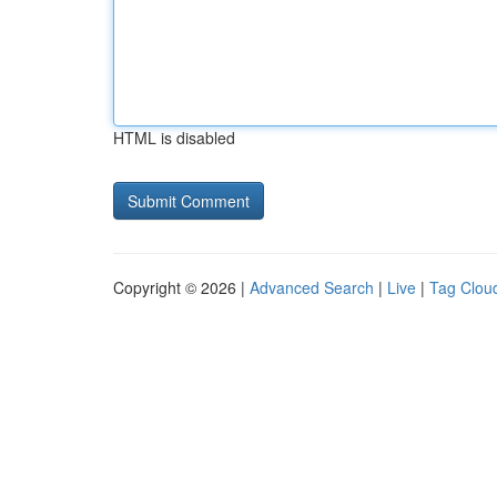
HTML is disabled
Copyright © 2026 |
Advanced Search
|
Live
|
Tag Clou