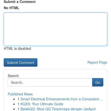
Submit a Comment
No HTML
HTML is disabled
Report Page
Search
Go
Published News
1
Smart Electrical Enhancements from a Competent ...
1
KQXS: Your Ultimate Guide
1
BalakQQ: Situs QQ Terpercaya dengan Jackpot