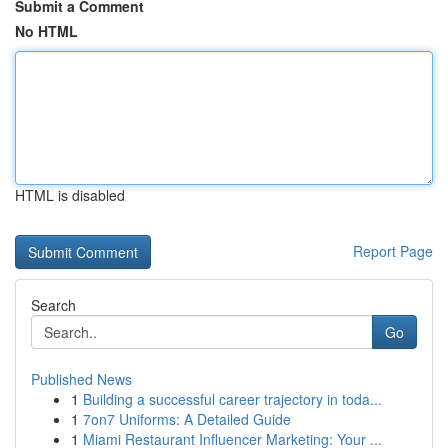
Submit a Comment
No HTML
HTML is disabled
Report Page
Search
Go
Published News
1
Building a successful career trajectory in toda...
1
7on7 Uniforms: A Detailed Guide
1
Miami Restaurant Influencer Marketing: Your ...