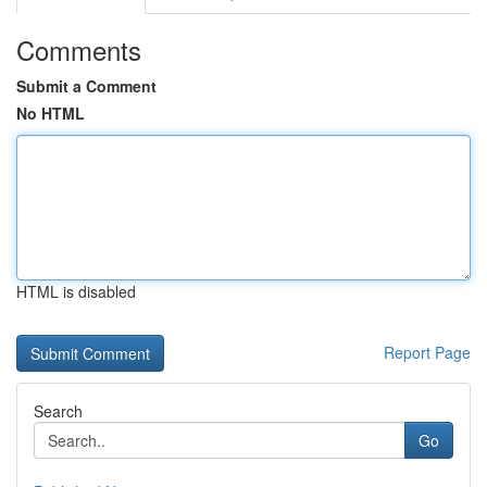
Comments
Submit a Comment
No HTML
HTML is disabled
Report Page
Search
Go