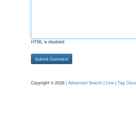
HTML is disabled
Copyright © 2026 |
Advanced Search
|
Live
|
Tag Clou