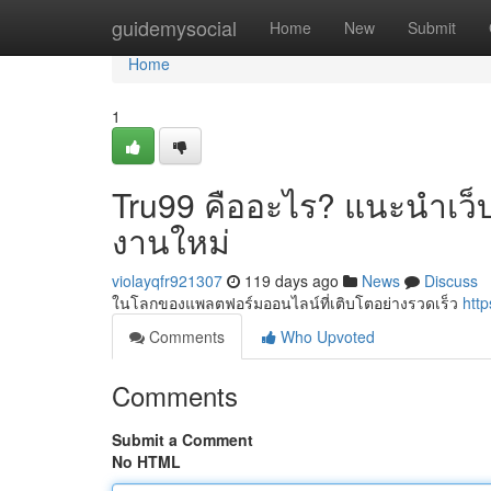
Home
guidemysocial
Home
New
Submit
Home
1
Tru99 คืออะไร? แนะนำเว็บ
งานใหม่
violayqfr921307
119 days ago
News
Discuss
ในโลกของแพลตฟอร์มออนไลน์ที่เติบโตอย่างรวดเร็ว
http
Comments
Who Upvoted
Comments
Submit a Comment
No HTML