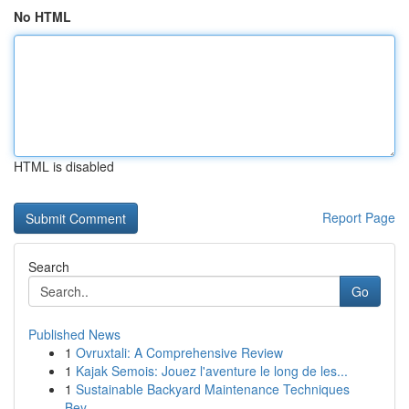
No HTML
HTML is disabled
Report Page
Search
Go
Published News
1
Ovruxtali: A Comprehensive Review
1
Kajak Semois: Jouez l'aventure le long de les...
1
Sustainable Backyard Maintenance Techniques
Bey...