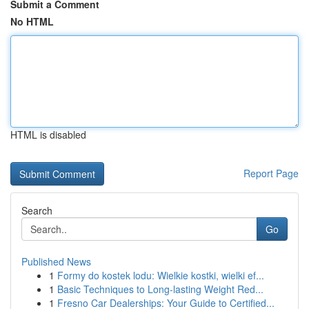
Submit a Comment
No HTML
HTML is disabled
Report Page
Search
Go
Published News
1
Formy do kostek lodu: Wielkie kostki, wielki ef...
1
Basic Techniques to Long-lasting Weight Red...
1
Fresno Car Dealerships: Your Guide to Certified...