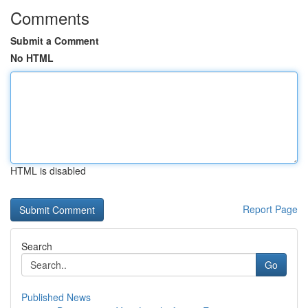
Comments
Submit a Comment
No HTML
HTML is disabled
Report Page
Search
Go
Published News