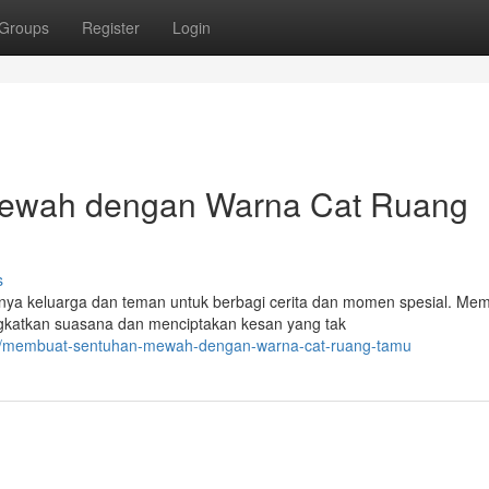
Groups
Register
Login
Mewah dengan Warna Cat Ruang
s
ya keluarga dan teman untuk berbagi cerita dan momen spesial. Me
katkan suasana dan menciptakan kesan yang tak
03/membuat-sentuhan-mewah-dengan-warna-cat-ruang-tamu