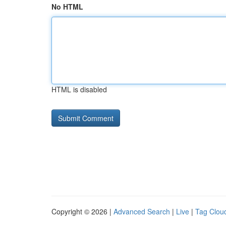
No HTML
HTML is disabled
Copyright © 2026 |
Advanced Search
|
Live
|
Tag Clou