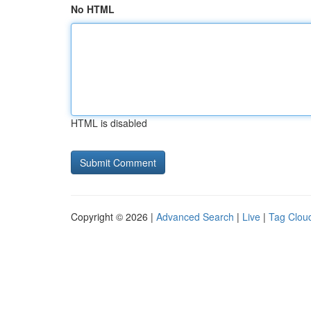
No HTML
HTML is disabled
Copyright © 2026 |
Advanced Search
|
Live
|
Tag Clou