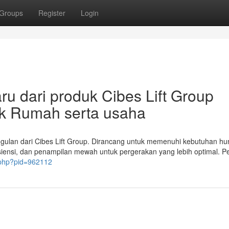
Groups
Register
Login
aru dari produk Cibes Lift Group
tuk Rumah serta usaha
gulan dari Cibes Lift Group. Dirancang untuk memenuhi kebutuhan hu
si, dan penampilan mewah untuk pergerakan yang lebih optimal. Pel
e.php?pid=962112