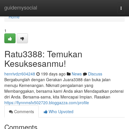
Home
guidemysocial
Togg
navi
Home
1
Ratu3388: Temukan
Kesuksesanmu!
henrivdzr604248
199 days ago
News
Discuss
Bergabunglah dengan Gerakan Juara3388 dan buka jalan
menuju Kemenangan. Nikmati pengalaman yang
Membanggakan, bersama kami Anda akan Mendapatkan potensi
diri Anda. Bersama-sama, kita Mencapai Impian. Rasakan
https://flynnmsfx502720.bloggazza.com/profile
Comments
Who Upvoted
Comments