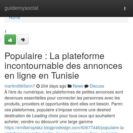
Home
guidemysocial
Togg
navi
Home
1
Populaire : La plateforme
incontournable des annonces
en ligne en Tunisie
martind965snn7
204 days ago
News
Discuss
À l’ère du numérique, les plateformes de petites annonces sont
devenues essentielles pour connecter les personnes avec les
produits, providers et opportunités dont elles ont besoin. Parmi
ces plateformes, populaire s’impose comme une desired
destination de Leading choix pour tous ceux qui souhaitent
acheter, vendre ou découvrir une large gamme
https://emilianoptskz.blogprodesign.com/60677446/populaire-la-