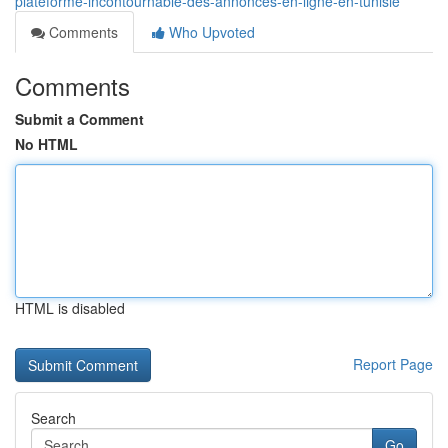
plateforme-incontournable-des-annonces-en-ligne-en-tunisie
Comments
Who Upvoted
Comments
Submit a Comment
No HTML
HTML is disabled
Report Page
Search
Go