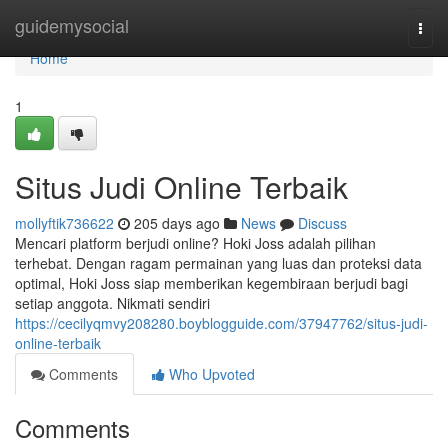
Home
guidemysocial
Togg
navi
Home
1
Situs Judi Online Terbaik
mollyftik736622
205 days ago
News
Discuss
Mencari platform berjudi online? Hoki Joss adalah pilihan
terhebat. Dengan ragam permainan yang luas dan proteksi data
optimal, Hoki Joss siap memberikan kegembiraan berjudi bagi
setiap anggota. Nikmati sendiri
https://cecilyqmvy208280.boyblogguide.com/37947762/situs-judi-
online-terbaik
Comments
Who Upvoted
Comments