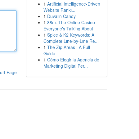
1
Artificial Intelligence-Driven
Website Ranki...
1
Duvalin Candy
1
88m: The Online Casino
Everyone's Talking About
1
Spice & K2 Keywords: A
Complete Line-by-Line Re...
1
The Zip Areas : A Full
Guide
1
Cómo Elegir la Agencia de
Marketing Digital Per...
ort Page