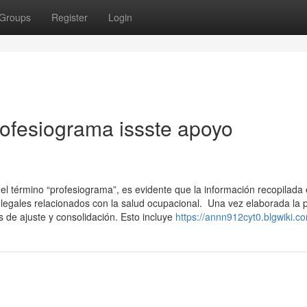
Groups
Register
Login
rofesiograma issste apoyo
l término “profesiograma”, es evidente que la información recopilada 
 legales relacionados con la salud ocupacional. Una vez elaborada la 
 de ajuste y consolidación. Esto incluye
https://annn912cyt0.blgwiki.c