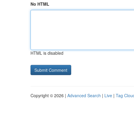
No HTML
HTML is disabled
Copyright © 2026 |
Advanced Search
|
Live
|
Tag Clou