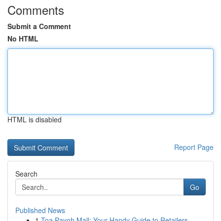
Comments
Submit a Comment
No HTML
HTML is disabled
Report Page
Search
Go
Published News
1
Toa Payoh Mall: Your Handy Guide to Retailers...