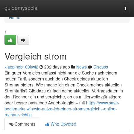
Home
guidemysocial
Togg
navi
Home
1
Vergleich strom
xiaopingb109kwi2
232 days ago
News
Discuss
Ein guter Vergleich umfasst nicht nur die Suche nach einem
neuen Tarif, sondern auch den Check deines aktuellen
Stromanbieters. Wie mache ich einen Check meines aktuellen
Stromtarifs? Gib dazu einfach deine aktuellen Vertragsdaten in
den Rechner ein und vergleiche, ob es mittlerweile günstigere
oder besser passende Angebote gibt – mit
https://www.save-
bookmarks.win/wie-nutze-ich-einen-stromvergleichs-online-
rechner-richtig
Comments
Who Upvoted