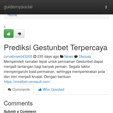
Home
guidemysocial
Togg
navi
Home
1
Prediksi Gestunbet Terpercaya
cyrusbnye043205
235 days ago
News
Discuss
Memperoleh ramalan tepat untuk permainan Gestunbet dapat
menjadi tantangan bagi banyak pemain. Segala faktor
mempengaruhi hasil permainan, sehingga memperkirakan pola
dan tren menjadi krusial. Dengan bantuan
https://mostbet.cevsault.com/
Comments
Who Upvoted
Comments
Submit a Comment