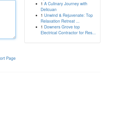
1
A Culinary Journey with
Delicuan
1
Unwind & Rejuvenate: Top
Relaxation Retreat ...
1
Downers Grove top
Electrical Contractor for Res...
ort Page