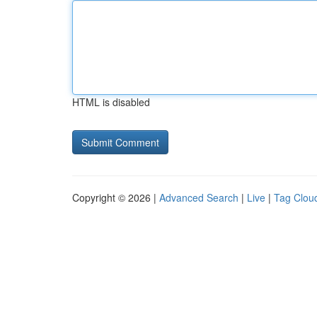
HTML is disabled
Copyright © 2026 |
Advanced Search
|
Live
|
Tag Clou