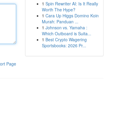
1
Spin Rewriter AI: Is It Really
Worth The Hype?
1
Cara Up Higgs Domino Koin
Murah: Panduan ...
1
Johnson vs. Yamaha :
Which Outboard is Suita...
1
Best Crypto Wagering
Sportsbooks: 2026 Pr...
ort Page