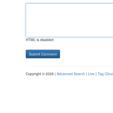
HTML is disabled
Copyright © 2026 |
Advanced Search
|
Live
|
Tag Clou