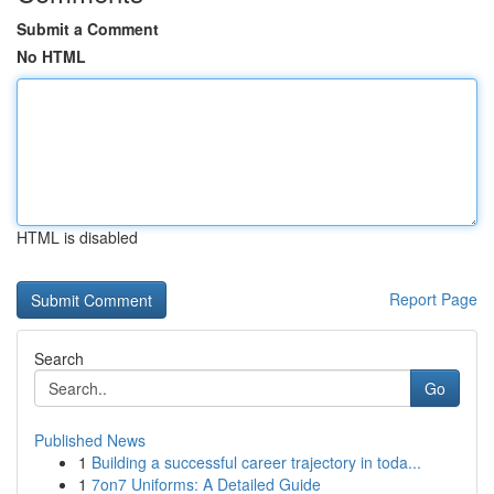
Submit a Comment
No HTML
HTML is disabled
Report Page
Search
Go
Published News
1
Building a successful career trajectory in toda...
1
7on7 Uniforms: A Detailed Guide