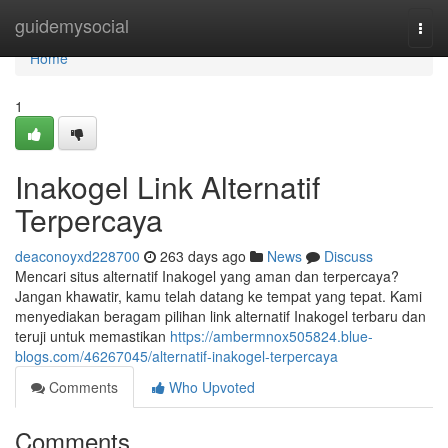
Home
guidemysocial
Togg
navi
Home
1
Inakogel Link Alternatif
Terpercaya
deaconoyxd228700
263 days ago
News
Discuss
Mencari situs alternatif Inakogel yang aman dan terpercaya?
Jangan khawatir, kamu telah datang ke tempat yang tepat. Kami
menyediakan beragam pilihan link alternatif Inakogel terbaru dan
teruji untuk memastikan
https://ambermnox505824.blue-
blogs.com/46267045/alternatif-inakogel-terpercaya
Comments
Who Upvoted
Comments