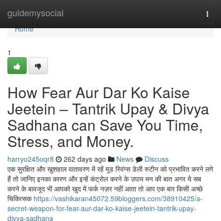
Home
guidemysocial
Togg
navi
Home
1
How Fear Aur Dar Ko Kaise
Jeetein – Tantrik Upay & Divya
Sadhana can Save You Time,
Stress, and Money.
harryo245oqr8
262 days ago
News
Discuss
एक सुरक्षित और खुशहाल वातावरण में रहें मूड स्विंग्स डेली रुटीन को प्रभावित करने लगे
हैं तो जानिए इनका कारण और इन्हें कंट्रोल करने के उपाय मन की बात अगर ये सब
करने के बावजूद भी आपको खुद में फर्क नज़र नहीं आता तो आप एक बार किसी अच्छे
चिकित्सक
https://vashikaran45072.59bloggers.com/38910425/a-
secret-weapon-for-fear-aur-dar-ko-kaise-jeetein-tantrik-upay-
divya-sadhana