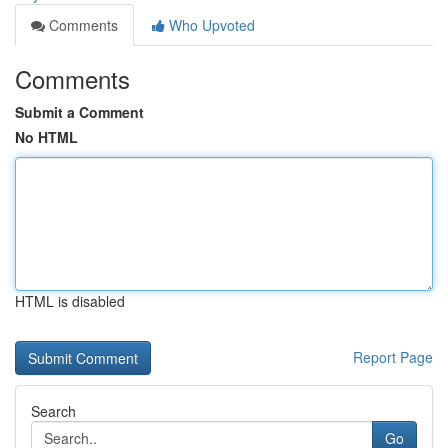
Comments
Who Upvoted
Comments
Submit a Comment
No HTML
HTML is disabled
Report Page
Search
Go