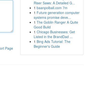
Riser Saws: A Detailed G...
1
baanpolball.com 7m
1
Future generation computer
systems promise deve...
1
The Goblin Ranger A Quite
Good Build
1
Chicago Businesses: Get
Listed in the BrandDad ...
1
Bing Ads Tutorial: The
Beginner's Guide
ort Page