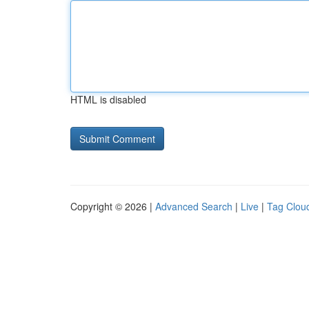
HTML is disabled
Copyright © 2026 |
Advanced Search
|
Live
|
Tag Clou