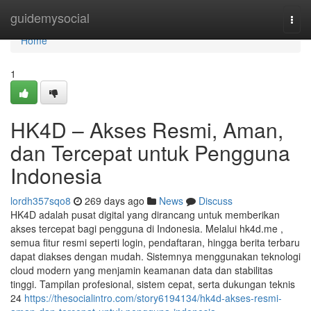
Home
guidemysocial
Togg
navi
Home
1
HK4D – Akses Resmi, Aman,
dan Tercepat untuk Pengguna
Indonesia
lordh357sqo8
269 days ago
News
Discuss
HK4D adalah pusat digital yang dirancang untuk memberikan
akses tercepat bagi pengguna di Indonesia. Melalui hk4d.me ,
semua fitur resmi seperti login, pendaftaran, hingga berita terbaru
dapat diakses dengan mudah. Sistemnya menggunakan teknologi
cloud modern yang menjamin keamanan data dan stabilitas
tinggi. Tampilan profesional, sistem cepat, serta dukungan teknis
24
https://thesocialintro.com/story6194134/hk4d-akses-resmi-