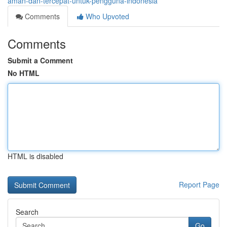
aman-dan-tercepat-untuk-pengguna-indonesia
Comments
Who Upvoted
Comments
Submit a Comment
No HTML
HTML is disabled
Report Page
Search
Go