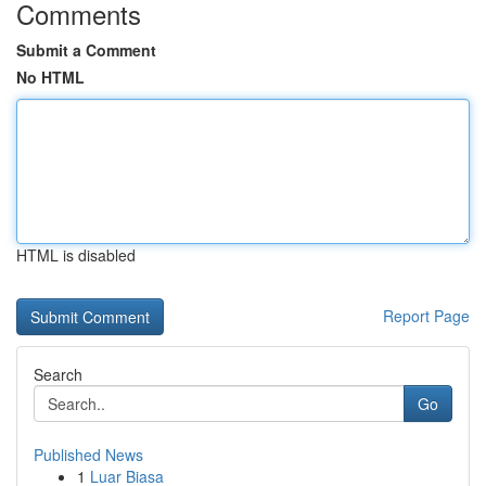
Comments
Submit a Comment
No HTML
HTML is disabled
Report Page
Search
Go
Published News
1
Luar Biasa