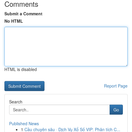
Comments
Submit a Comment
No HTML
HTML is disabled
Report Page
Search
Go
Published News
1
Cầu chuyên sâu · Dịch Vụ Xổ Số VIP: Phân tích C...