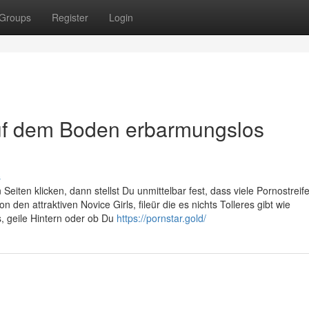
Groups
Register
Login
auf dem Boden erbarmungslos
s
Seiten klicken, dann stellst Du unmittelbar fest, dass viele Pornostreif
on den attraktiven Novice Girls, fileür die es nichts Tolleres gibt wie
 geile Hintern oder ob Du
https://pornstar.gold/