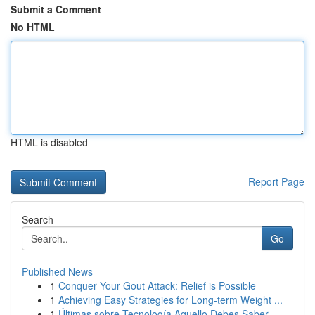
Submit a Comment
No HTML
HTML is disabled
Report Page
Search
Go
Published News
1
Conquer Your Gout Attack: Relief is Possible
1
Achieving Easy Strategies for Long-term Weight ...
1
Últimas sobre Tecnología Aquello Debes Saber