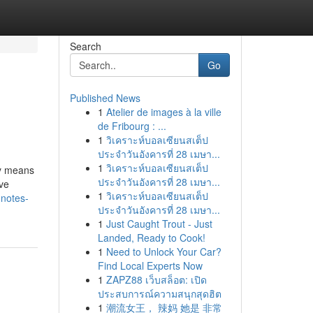
Search
Go
Published News
1
Atelier de images à la ville
de Fribourg : ...
1
วิเคราะห์บอลเซียนสเต็ป
ประจำวันอังคารที่ 28 เมษา...
1
วิเคราะห์บอลเซียนสเต็ป
by means
ประจำวันอังคารที่ 28 เมษา...
ave
1
วิเคราะห์บอลเซียนสเต็ป
-notes-
ประจำวันอังคารที่ 28 เมษา...
1
Just Caught Trout - Just
Landed, Ready to Cook!
1
Need to Unlock Your Car?
Find Local Experts Now
1
ZAPZ88 เว็บสล็อต: เปิด
ประสบการณ์ความสนุกสุดฮิต
1
潮流女王， 辣妈 她是 非常