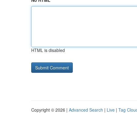
No HTML
HTML is disabled
Copyright © 2026 |
Advanced Search
|
Live
|
Tag Clou