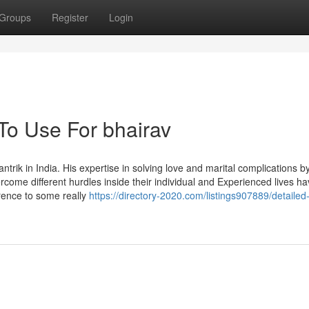
Groups
Register
Login
To Use For bhairav
rik in India. His expertise in solving love and marital complications 
overcome different hurdles inside their individual and Experienced lives h
erence to some really
https://directory-2020.com/listings907889/detailed