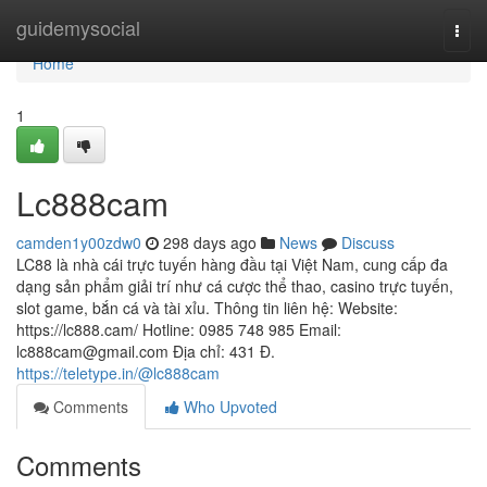
Home
guidemysocial
Togg
navi
Home
1
Lc888cam
camden1y00zdw0
298 days ago
News
Discuss
LC88 là nhà cái trực tuyến hàng đầu tại Việt Nam, cung cấp đa
dạng sản phẩm giải trí như cá cược thể thao, casino trực tuyến,
slot game, bắn cá và tài xỉu. Thông tin liên hệ: Website:
https://lc888.cam/ Hotline: 0985 748 985 Email:
lc888cam@gmail.com
Địa chỉ: 431 Đ.
https://teletype.in/@lc888cam
Comments
Who Upvoted
Comments