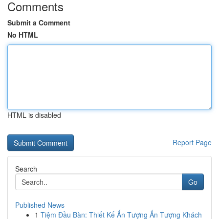
Comments
Submit a Comment
No HTML
HTML is disabled
Report Page
Search
Go
Published News
1
Tiệm Đầu Bàn: Thiết Kế Ấn Tượng Ấn Tượng Khách